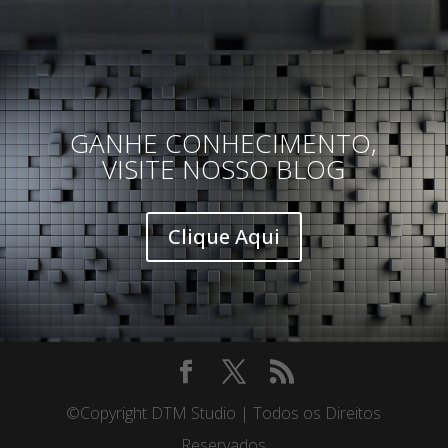
GANHE CONHECIMENTO,
VISITE NOSSO BLOG
Clique Aqui
©Copyright DTM Studio | Todos os Direitos
Reservados