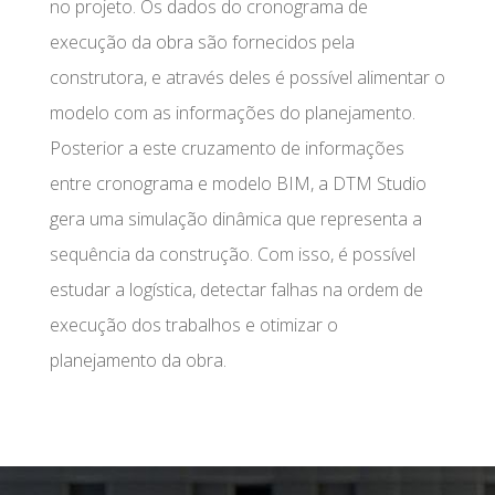
no projeto. Os dados do cronograma de
execução da obra são fornecidos pela
construtora, e através deles é possível alimentar o
modelo com as informações do planejamento.
Posterior a este cruzamento de informações
entre cronograma e modelo BIM, a DTM Studio
gera uma simulação dinâmica que representa a
sequência da construção. Com isso, é possível
estudar a logística, detectar falhas na ordem de
execução dos trabalhos e otimizar o
planejamento da obra.